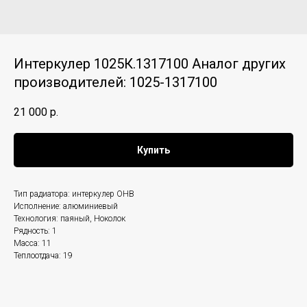
Интеркулер 1025К.1317100 Аналог других
производителей: 1025-1317100
21 000
р.
Купить
Тип радиатора: интеркулер ОНВ
Исполнение: алюминиевый
Технология: паяный, Ноколок
Рядность: 1
Масса: 11
Теплоотдача: 19