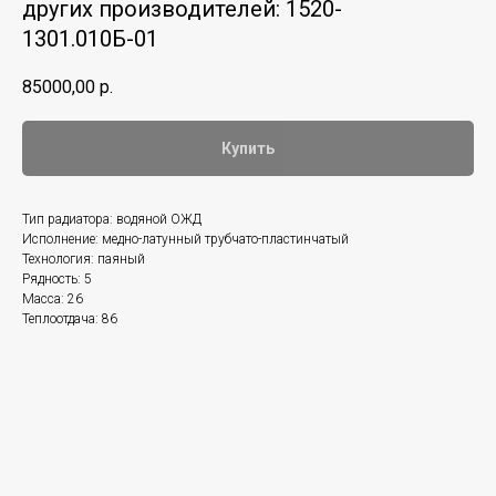
других производителей: 1520-
1301.010Б-01
85000,00
р.
Купить
Тип радиатора: водяной ОЖД
Исполнение: медно-латунный трубчато-пластинчатый
Технология: паяный
Рядность: 5
Масса: 26
Теплоотдача: 86