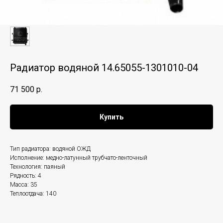
Радиатор водяной 14.65055-1301010-04
71 500
р.
Купить
Тип радиатора: водяной ОЖД
Исполнение: медно-латунный трубчато-ленточный
Технология: паяный
Рядность: 4
Масса: 35
Теплоотдача: 140