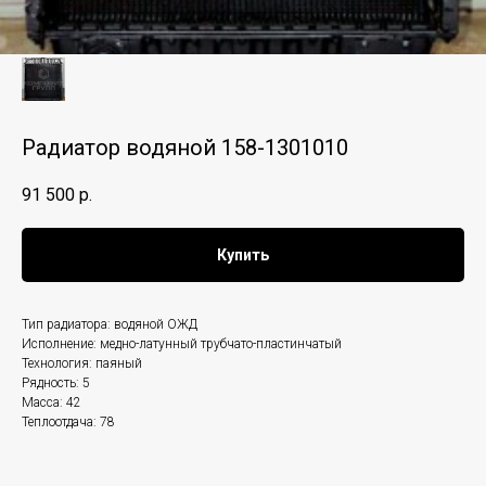
Радиатор водяной 158-1301010
91 500
р.
Купить
Тип радиатора: водяной ОЖД
Исполнение: медно-латунный трубчато-пластинчатый
Технология: паяный
Рядность: 5
Масса: 42
Теплоотдача: 78