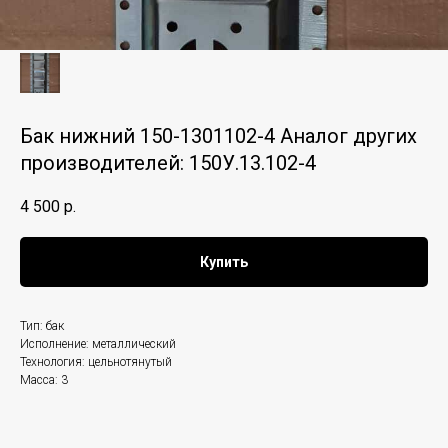
Бак нижний 150-1301102-4 Аналог других
производителей: 150У.13.102-4
4 500
р.
Купить
Тип: бак
Исполнение: металлический
Технология: цельнотянутый
Масса: 3