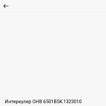
Интеркулер ОНВ 6501В5К.1323010