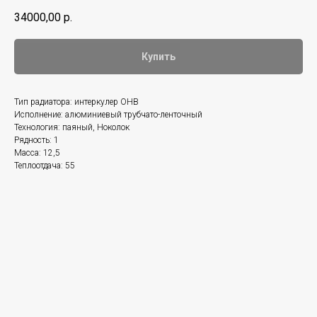
34000,00
р.
Купить
Тип радиатора: интеркулер ОНВ
Исполнение: алюминиевый трубчато-ленточный
Технология: паяный, Ноколок
Рядность: 1
Масса: 12,5
Теплоотдача: 55