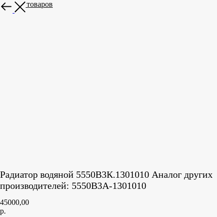
Больше товаров
Радиатор водяной 5550В3К.1301010 Аналог других
производителей: 5550В3А-1301010
45000,00
р.