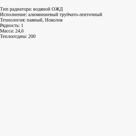
Купить
Тип радиатора: водяной ОЖД
Исполнение: алюминиевый трубчато-ленточный
Технология: паяный, Ноколок
Рядность: 1
Масса: 24,6
Теплоотдача: 200