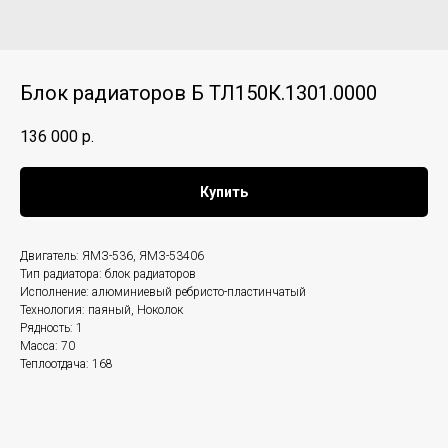
Блок радиаторов Б ТЛ150К.1301.0000
136 000
р.
Купить
Двигатель: ЯМЗ-536, ЯМЗ-53406
Тип радиатора: блок радиаторов
Исполнение: алюминиевый ребристо-пластинчатый
Технология: паяный, Ноколок
Рядность: 1
Масса: 70
Теплоотдача: 168