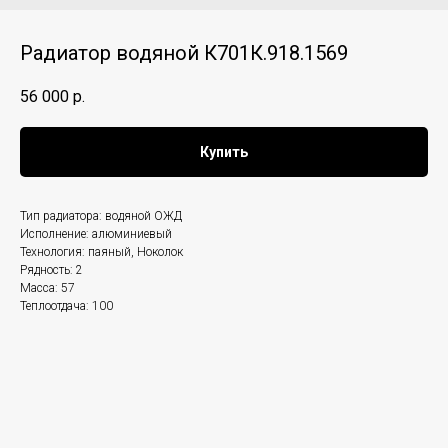
Радиатор водяной К701К.918.1569
56 000
р.
Купить
Тип радиатора: водяной ОЖД
Исполнение: алюминиевый
Технология: паяный, Ноколок
Рядность: 2
Масса: 57
Теплоотдача: 100