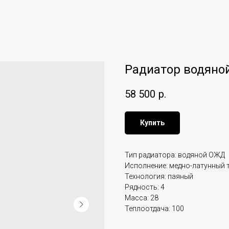
Радиатор водяной
58 500
р.
Купить
Тип радиатора: водяной ОЖД
Исполнение: медно-латунный 
Технология: паяный
Рядность: 4
Масса: 28
Теплоотдача: 100