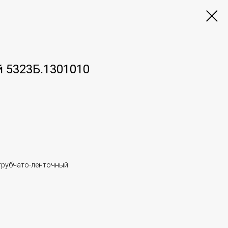
 5323Б.1301010
трубчато-ленточный