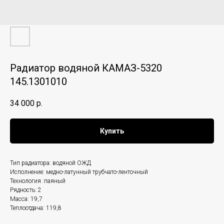
Радиатор водяной КАМАЗ-5320
145.1301010
34 000
р.
Купить
Тип радиатора: водяной ОЖД
Исполнение: медно-латунный трубчато-ленточный
Технология :паяный
Рядность: 2
Масса: 19,7
Теплоотдача: 119,8