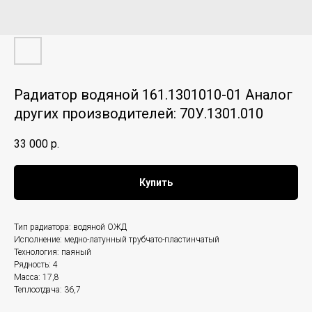
Радиатор водяной 161.1301010-01 Аналог
других производителей: 70У.1301.010
33 000
р.
Купить
Тип радиатора: водяной ОЖД
Исполнение: медно-латунный трубчато-пластинчатый
Технология: паяный
Рядность: 4
Масса: 17,8
Теплоотдача: 36,7