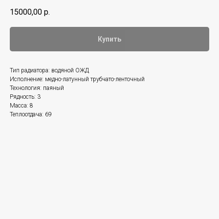
15000,00
р.
Купить
Тип радиатора: водяной ОЖД
Исполнение: медно-латунный трубчато-ленточный
Технология: паяный
Рядность: 3
Масса: 8
Теплоотдача: 69