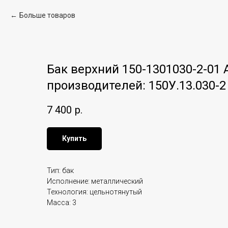
Больше товаров
Бак верхний 150-1301030-2-01 
производителей: 150У.13.030-2
7 400
р.
Купить
Тип: бак
Исполнение: металлический
Технология: цельнотянутый
Масса: 3