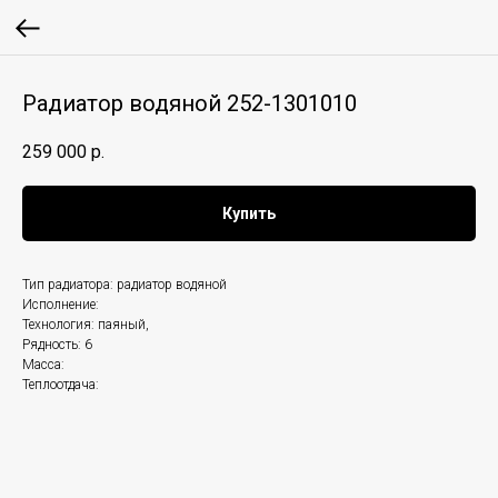
Радиатор водяной 252-1301010
259 000
р.
Купить
Тип радиатора: радиатор водяной
Исполнение:
Технология: паяный,
Рядность: 6
Масса:
Теплоотдача: