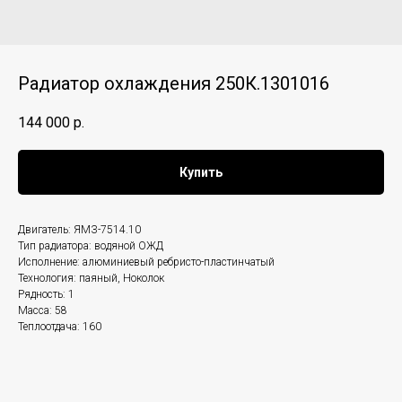
Радиатор охлаждения 250К.1301016
144 000
р.
Купить
Двигатель: ЯМЗ-7514.10
Тип радиатора: водяной ОЖД
Исполнение: алюминиевый ребристо-пластинчатый
Технология: паяный, Ноколок
Рядность: 1
Масса: 58
Теплоотдача: 160