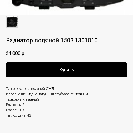
Радиатор водяной 1503.1301010
24 000
р.
Купить
Тип радиатора: водяной ОЖД
Исполнение: медно-латунный трубчато-ленточный
Технология: паяный
Рядность: 2
Масса: 10,5
Теплоотдача: 42