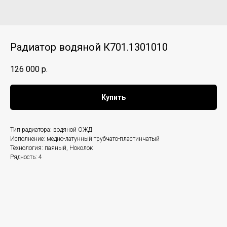
Радиатор водяной К701.1301010
126 000
р.
Купить
Тип радиатора: водяной ОЖД
Исполнение: медно-латунный трубчато-пластинчатый
Технология: паяный, Ноколок
Рядность: 4