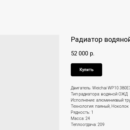
Радиатор водяной
52 000
р.
Купить
Двигатель: Weichai WP10.380E
Тип радиатора: водяной ОЖД
Исполнение: алюминиевый тр
Технология: паяный, Ноколок
Рядность: 1
Масса: 24
Теплоотдача: 209