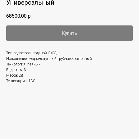
Универсальный
68500,00
р.
Купить
Тип радиатора: водяной ОЖД
Исполнение: медно-латунный трубчато-ленточный
Технология: паяный
Рядность: 3
Масса: 28
Теплоотдача: 180