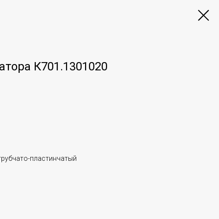
атора К701.1301020
трубчато-пластинчатый