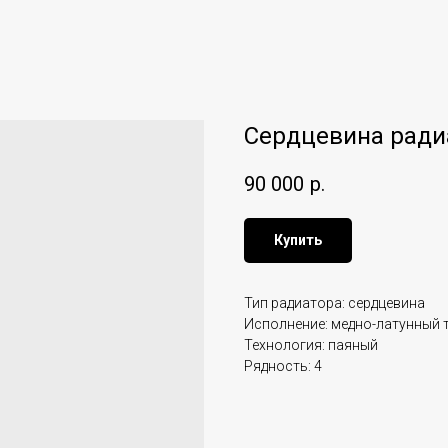
Сердцевина ради
90 000
р.
Купить
Тип радиатора: сердцевина
Исполнение: медно-латунный 
Технология: паяный
Рядность: 4