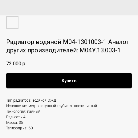
Радиатор водяной М04-1301003-1 Аналог
других производителей: М04У.13.003-1
72 000
р.
Купить
Тип радиатора: водяной ОЖД
Исполнение: медно-латунный трубчато-пластинчатый
Технология: паяный
Рядность: 4
Масса: 35
Теплоотдача: 60