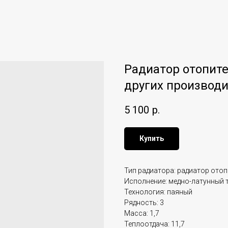
Радиатор отопите
других производи
5 100
р.
Купить
Тип радиатора: радиатор отоп
Исполнение: медно-латунный 
Технология: паяный
Рядность: 3
Масса: 1,7
Теплоотдача: 11,7