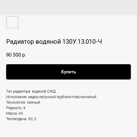
Радиатор водяной 130У.13.010-Ч
90 500
р.
Купить
Тип радиатора: водяной ОЖД
Исполнение: медно-латунный трубчато-пластинчатый
Технология: паяный
Рядность: 4
Масса: 44
Теплоотдача: 60, 5