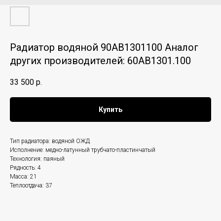
Радиатор водяной 90АВ1301100 Аналог
других производителей: 60АВ1301.100
33 500
р.
Купить
Тип радиатора: водяной ОЖД
Исполнение: медно-латунный трубчато-пластинчатый
Технология: паяный
Рядность: 4
Масса: 21
Теплоотдача: 37