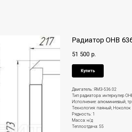
Радиатор ОНВ 63
51 500
р.
Купить
Двигатель: ЯМЗ-536.02
Тип радиатора: интеркулер ОН
Исполнение: алюминиевый, т
Технология: паяный, Ноколок
Рядность: 1
Масса: н/д
Теплоотдача: 55