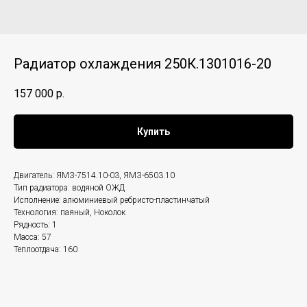
Радиатор охлаждения 250К.1301016-20
157 000
р.
Купить
Двигатель: ЯМЗ-7514.10-03, ЯМЗ-6503.10
Тип радиатора: водяной ОЖД
Исполнение: алюминиевый ребристо-пластинчатый
Технология: паяный, Ноколок
Рядность: 1
Масса: 57
Теплоотдача: 160