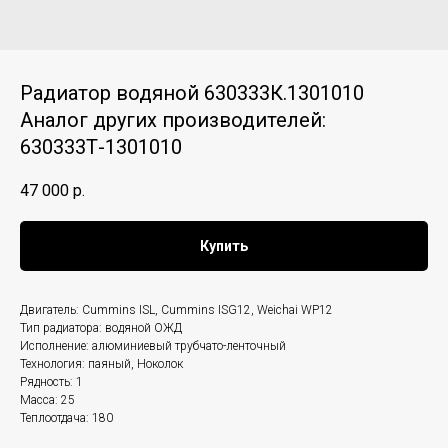
Радиатор водяной 630333К.1301010
Аналог других производителей:
630333Т-1301010
47 000
р.
Купить
Двигатель: Cummins ISL, Cummins ISG12, Weichai WP12
Тип радиатора: водяной ОЖД
Исполнение: алюминиевый трубчато-ленточный
Технология: паяный, Ноколок
Рядность: 1
Масса: 25
Теплоотдача: 180