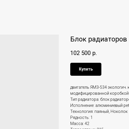
Блок радиаторов 
102 500
р.
Купить
двигатель ЯМЗ-534 экологич. к
модифицированной коробкой
Тип радиатора: блок радиато
Исполнение: алюминиевый ре
Технология: паяный, Ноколок
Рядность: 1
Масса: 42