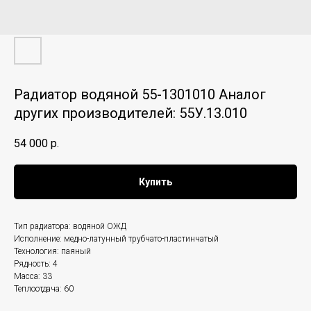
Радиатор водяной 55-1301010 Аналог
других производителей: 55У.13.010
54 000
р.
Купить
Тип радиатора: водяной ОЖД
Исполнение: медно-латунный трубчато-пластинчатый
Технология: паяный
Рядность: 4
Масса: 33
Теплоотдача: 60